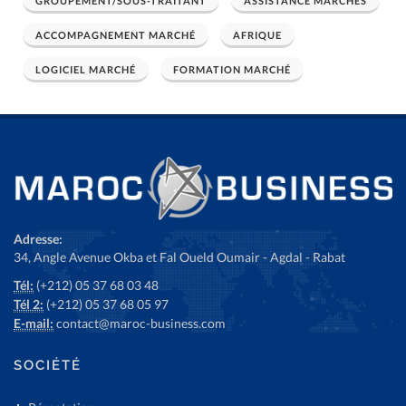
GROUPEMENT/SOUS-TRAITANT
ASSISTANCE MARCHÉS
ACCOMPAGNEMENT MARCHÉ
AFRIQUE
LOGICIEL MARCHÉ
FORMATION MARCHÉ
Adresse:
34, Angle Avenue Okba et Fal Oueld Oumair - Agdal - Rabat
Tél:
(+212) 05 37 68 03 48
Tél 2:
(+212) 05 37 68 05 97
E-mail:
contact@maroc-business.com
SOCIÉTÉ