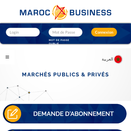
MOT DE PASSE
OUBLIÉ
العربية
MARCHÉS PUBLICS & PRIVÉS